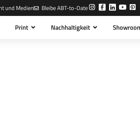
nt und Medien
Bleibe ABT-to-Date
Print
Nachhaltigkeit
Showroo