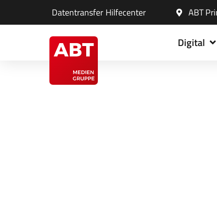
Inhalt
Datentransfer
Hilfecenter
ABT Pri
springen
Digital