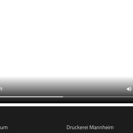
sum
Druckerei Mannheim