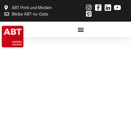
Inhalt
springen
ABT Print und Medien
Bleibe ABT-to-Date