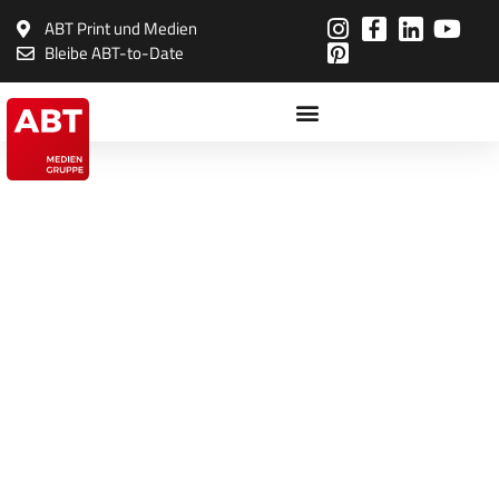
Inhalt
springen
ABT Print und Medien
Bleibe ABT-to-Date